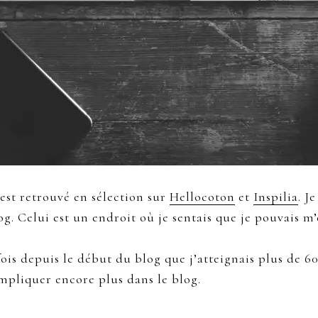
s’est retrouvé en sélection sur
Hellocoton
et
Inspilia
. J
 Celui est un endroit où je sentais que je pouvais m’
is depuis le début du blog que j’atteignais plus de 600
pliquer encore plus dans le blog.