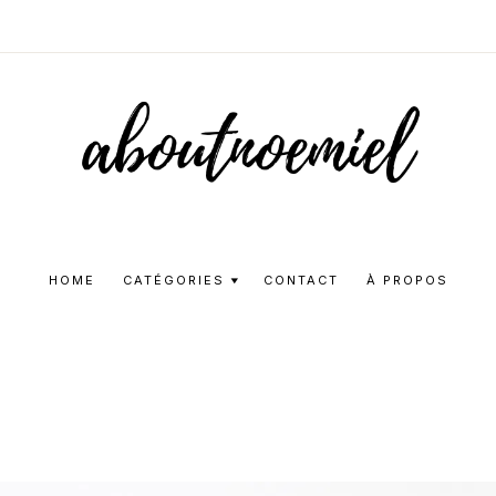
Aboutnoemie
Beauty,
Fashion
HOME
CATÉGORIES
CONTACT
À PROPOS
and
Lifestyle