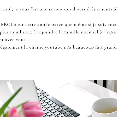
e 2016, je vous fait une review des divers évènements
b
ERCI pour cette année parce que même si je suis encor
 plus nombreux à rejoindre la famille noemiel (
on repas
er avec vous.
 également la chaine youtube m’a beaucoup fait grandi