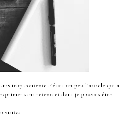
e suis trop contente c’était un peu l’article qui a
exprimer sans retenu et dont je pouvais être
 visites.