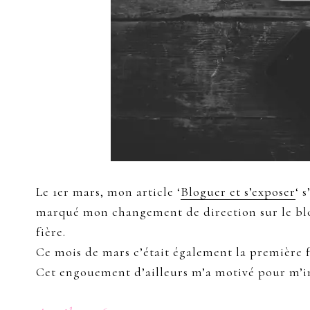
Le 1er mars, mon article ‘
Bloguer et s’exposer
‘ 
marqué mon changement de direction sur le blog.
fière.
Ce mois de mars c’était également la première fo
Cet engouement d’ailleurs m’a motivé pour m’im