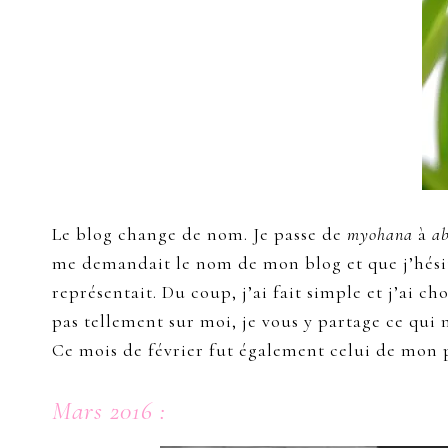
Le blog change de nom. Je passe de
myohana
à
ab
me demandait le nom de mon blog et que j’hésita
représentait. Du coup, j’ai fait simple et j’ai 
pas tellement sur moi, je vous y partage ce qui 
Ce mois de février fut également celui de mon 
Mars 2016 :