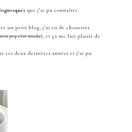
loguesques
que j’ai pu connaître.
e un petit blog, j’ai eu de chouettes
sera pcq c’est moche
), et ça me fait plaisir de
r ces deux dernières années et j’ai pu