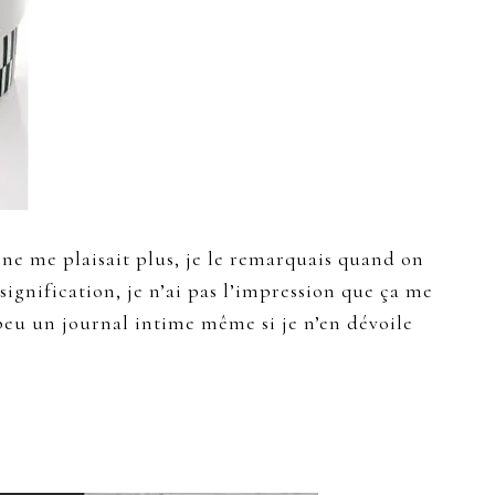
ne me plaisait plus, je le remarquais quand on
gnification, je n’ai pas l’impression que ça me
n peu un journal intime même si je n’en dévoile