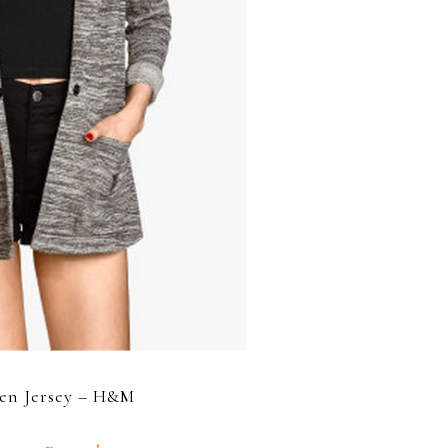
 en Jersey – H&M