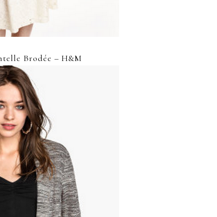
ntelle Brodée – H&M