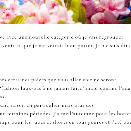
ve avec une nouvelle catégorie où je vais regrouper
 venir et que je me verrais bien porter. Je me suis dit 
rs certaines pièces que vous aller voir ne seront,
 “fashion faux-pas à ne jamais faire” mais ,comme l’ad
as.
’une saison en particulier mais plus des
t certaines périodes. J’aime l’automne pour les botte
temps pour les jupes et shorts en tous genres et l’été po