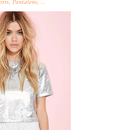
orts, Pantalons, …