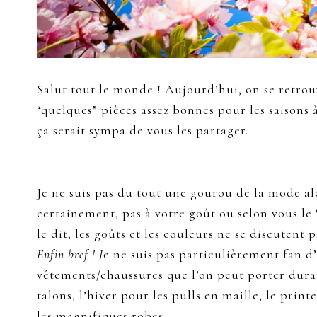
Salut tout le monde ! Aujourd’hui, on se retrou
“quelques” pièces assez bonnes pour les saisons à
ça serait sympa de vous les partager.
Je ne suis pas du tout une gourou de la mode alo
certainement, pas à votre goût ou selon vous le
le dit, les goûts et les couleurs ne se discutent p
Enfin bref ! J
e ne suis pas particulièrement fan d
vêtements/chaussures que l’on peut porter duran
talons, l’hiver pour les pulls en maille, le prin
les magnifiques robes.