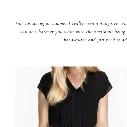
For this spring or summer I really need a dungaree caus
can do whatever you want with them without being l
head-to-toe and just need to a