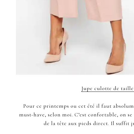
Jupe culotte de taille
Pour ce printemps ou cet été il faut absolu
must-have, selon moi. C’est confortable, on se
de la tête aux pieds direct. Il suffit 