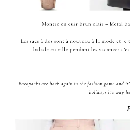
Montre en cuir brun clair
–
Metal ba
Les sacs à dos sont à nouveau à la mode et je
balade en ville pendant les vacances c’
Backpacks are back again in the fashion game and it’
holidays it’s way le
P