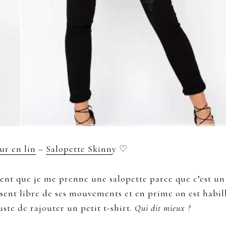
ur en lin
–
Salopette Skinn
y ♡
ment que je me prenne une salopette parce que c’est un
 sent libre de ses mouvements et en prime on est habil
juste de rajouter un petit t-shirt.
Qui dit mieux ?