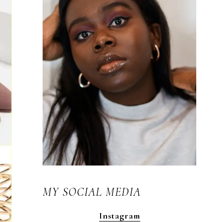
MY SOCIAL MEDIA
Instagram