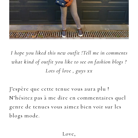
I hope you liked this new outfit !Tell me in comments
what kind of outfit you like to see on fashion blogs ?
Lots of love , guys xx
J’espère que cette tenue vous aura plu !
N’hésitez pas à me dire en commentaires quel
genre de tenues vous aimez bien voir sur les
blogs mode.
Love,