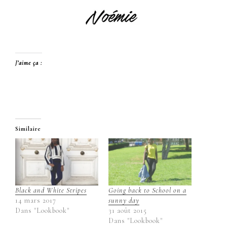
J’aime ça :
Similaire
Black and White Stripes
Going back to School on a
14 mars 2017
sunny day
Dans "Lookbook"
31 août 2015
Dans "Lookbook"