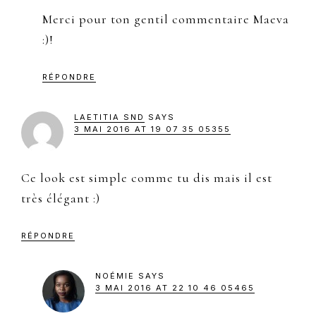
Merci pour ton gentil commentaire Maeva
:)!
RÉPONDRE
LAETITIA SND
SAYS
3 MAI 2016 AT 19 07 35 05355
Ce look est simple comme tu dis mais il est
très élégant :)
RÉPONDRE
NOÉMIE
SAYS
3 MAI 2016 AT 22 10 46 05465