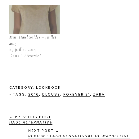
Mini Haul Soldes – Juillet
2015
23 juillet 2015
Dans "Lifestyle"
CATEGORY:
LOOKBOOK
TAGS:
2016
,
BLOUSE
,
FOREVER 21
,
ZARA
← PREVIOUS POST
HAUL ALTERNATIVE
NEXT POST →
REVIEW : LASH SENSATIONAL DE MAYBELLINE