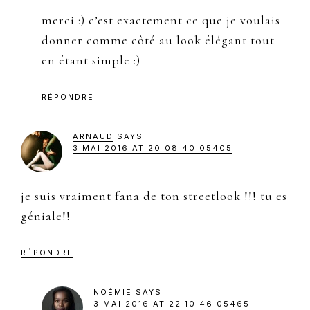
merci :) c’est exactement ce que je voulais
donner comme côté au look élégant tout
en étant simple :)
RÉPONDRE
ARNAUD
SAYS
3 MAI 2016 AT 20 08 40 05405
je suis vraiment fana de ton streetlook !!! tu es
géniale!!
RÉPONDRE
NOÉMIE
SAYS
3 MAI 2016 AT 22 10 46 05465