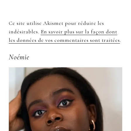
Ce site utilise Akismet pour réduire les
indésirables.
En savoir plus sur la façon dont
les données de vos commentaires sont traitées
.
Primary
Noémie
Sidebar