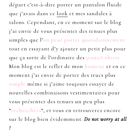
départ c’est-à-dire porter un pantalon fluide
que j’avais dans ce
look
et mes sandales à
talons. Cependant, en ce moment sur le blog
j’ai envie de vous présenter des tenues plus
simples que l’
on peut porter quotidiennement
tout en essayant d’y ajouter un petit plus pour
que ça sorte de l’ordinaire des
jeans/t-shirts.
Mon blog est le reflet de mon
humeur
et en ce
moment j’ai envie de porter des trucs plus
simple
même si j’aime toujours essayer de
nouvelles combinaisons vestimentaires pour
vous présenter des tenues un peu plus
“
recherchées
“, et vous en retrouverez encore
sur le blog bien évidemment.
Do not worry at all
!