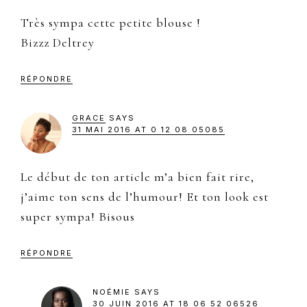
Très sympa cette petite blouse !
Bizzz Deltrey
RÉPONDRE
GRACE
SAYS
31 MAI 2016 AT 0 12 08 05085
Le début de ton article m’a bien fait rire,
j’aime ton sens de l’humour! Et ton look est
super sympa! Bisous
RÉPONDRE
NOÉMIE
SAYS
30 JUIN 2016 AT 18 06 52 06526