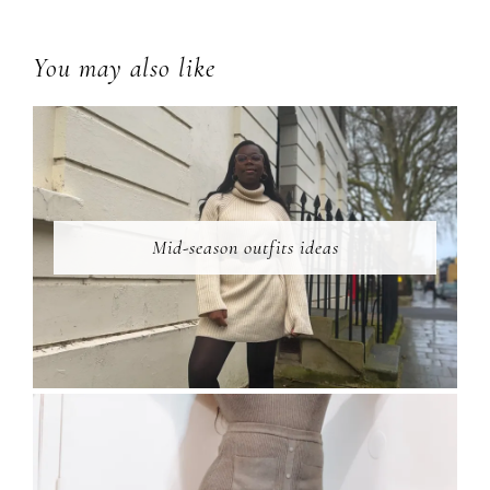
You may also like
Mid-season outfits ideas