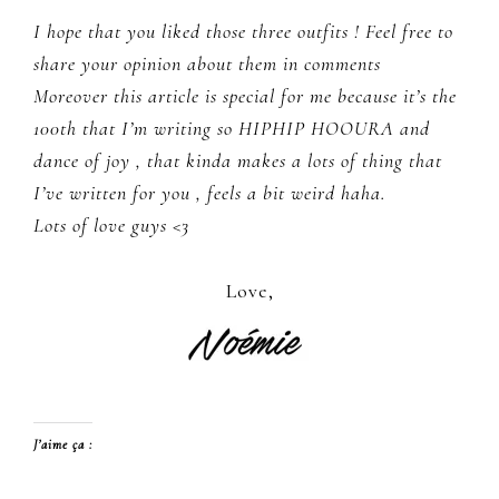
I hope that you liked those three outfits ! Feel free to
share your opinion about them in comments
Moreover this article is special for me because it’s the
100th that I’m writing so HIPHIP HOOURA and
dance of joy , that kinda makes a lots of thing that
I’ve written for you , feels a bit weird haha.
Lots of love guys <3
Love,
J’aime ça :