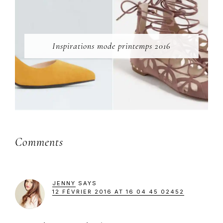
Inspirations mode printemps 2016
Reader
Comments
Interactions
JENNY
SAYS
12 FÉVRIER 2016 AT 16 04 45 02452