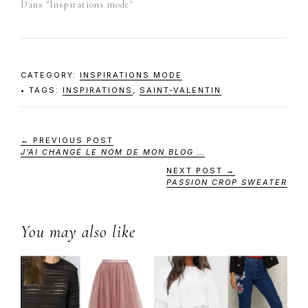
Dans "Inspirations mode"
CATEGORY:
INSPIRATIONS MODE
TAGS:
INSPIRATIONS
,
SAINT-VALENTIN
← PREVIOUS POST
J’AI CHANGÉ LE NOM DE MON BLOG …
NEXT POST →
PASSION CROP SWEATER
You may also like