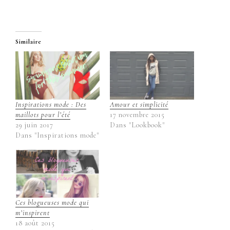
Similaire
Inspirations mode : Des
Amour et simplicité
maillots pour l’été
17 novembre 2015
29 juin 2017
Dans "Lookbook"
Dans "Inspirations mode"
Ces blogueuses mode qui
m’inspirent
18 août 2015