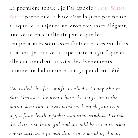
La première tenue , je l’ai appelé ‘
Long Skater
Skirt
‘ parce que la base c’est la jupe patineuse
à laquelle je rajoute un crop top assez élégant,
une veste en similicuir parce que les
températures sont assez froides et des sandales
à talons. Je trouve la jupe juste magnifique et
elle conviendrait aussi à des évènements
comme un bal ou un mariage pendant l’été.
I’ve called this first outfit I called it ‘ Long Skater
Skirt’ because the item I base this outfit on is the
skater skirt that I associated with an elegant crop
top, a faux-leather jacket and some sandals. I think
the skirt is so beautiful and it could be worn in other
events such as a formal dance or a wedding during