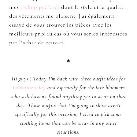
mes
e-shop préférés
dont le style et la qualité
des vêtements me plaisent. J’ai également
essayé de vous trouver les pièces avec les
meilleurs prix au cas où vous seriez intéressées
par l’achat de ceux-ci.
♠
Hi guys ! Today I’m back with three outfit ideas for
Valentine’s day
and especially for the late bloomers
who still haven’t found anything yet to wear on that
day. Those outfits that I’m going to show aren’t
specifically for this occasion, I tried to pick some
clothing items that can be wear in any other
situations.