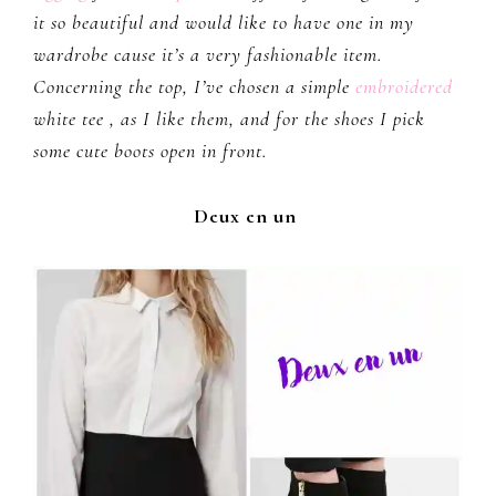
it so beautiful and would like to have one in my
wardrobe cause it’s a very fashionable item.
Concerning the top, I’ve chosen a simple
embroidered
white tee , as I like them, and for the shoes I pick
some cute boots open in front.
Deux en un