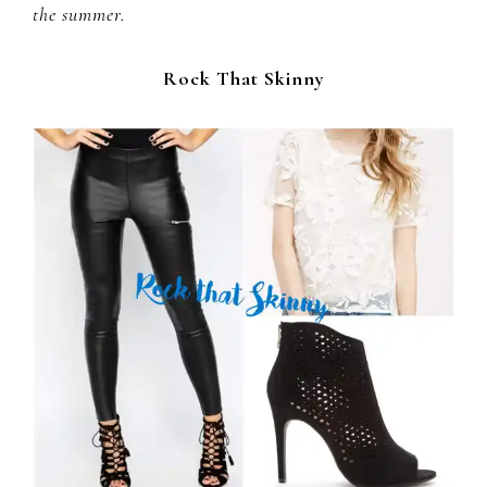
the summer.
Rock That Skinny