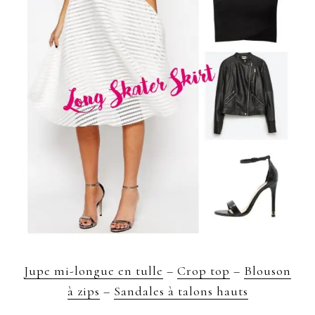
Jupe mi-longue en tulle
–
Crop top
–
Blouson
à zips
–
Sandales à talons hauts