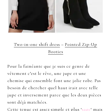
Two-in-one shift dress
–
Pointed Zip-Up
Booties
Pour la fainéante que je suis ce genre de
vêtement c’est le rêve, une jupe et une
chemise qui ensemble font une jolie robe. Pas
besoin de chercher quel haut irait avec telle
jupe et inversement parce que les deux pièces
sont déjà matchées.
Cette tenue est assez simple et plus ‘
sage
‘ mais