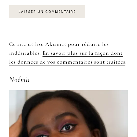
Ce site utilise Akismet pour réduire les
indésirables.
En savoir plus sur la façon dont
les données de vos commentaires sont traitées
.
Primary
Noémie
Sidebar