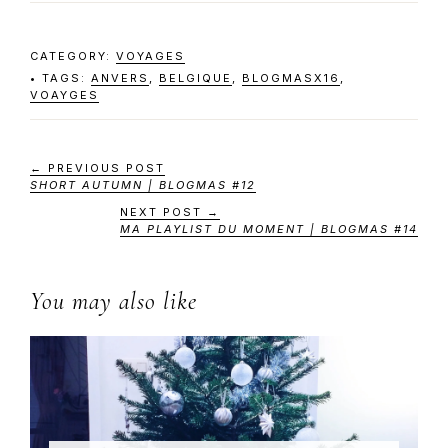
CATEGORY:
VOYAGES
TAGS:
ANVERS
,
BELGIQUE
,
BLOGMASX16
,
VOAYGES
← PREVIOUS POST
SHORT AUTUMN | BLOGMAS #12
NEXT POST →
MA PLAYLIST DU MOMENT | BLOGMAS #14
You may also like