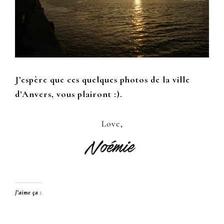
J’espère que ces quelques photos de la ville
d’Anvers, vous plairont :).
Love,
J’aime ça :