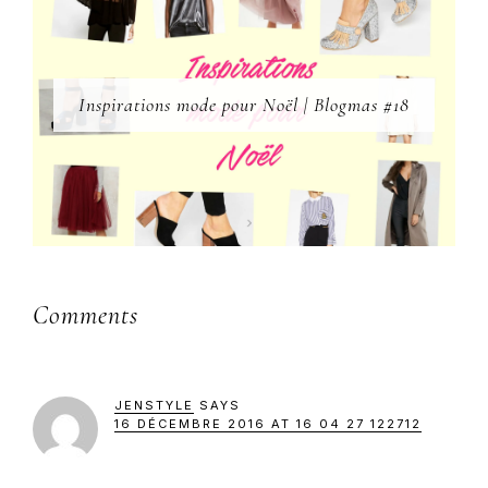
Inspirations mode pour Noël | Blogmas #18
Reader
Comments
Interactions
JENSTYLE
SAYS
16 DÉCEMBRE 2016 AT 16 04 27 122712