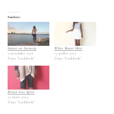
Similaire
Sunset on Antwerp
White Skater Skirt
2 novembre 2016
13 juillet 2015
Dans "Lookbook"
Dans "Lookbook"
Brown Free Spirit
23 mars 2015
Dans "Lookbook"