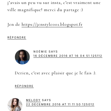
j’avais un peu vu sur insta, c’est vraiment une
ville magnifique! merci du partage :)
Jen de
https://jenstyle001.blogspot.fr
RÉPONDRE
NOÉMIE
SAYS
16 DÉCEMBRE 2016 AT 16 04 51 125112
Derien, c’est avec plaisir que je le fais :).
RÉPONDRE
MELODY
SAYS
22 DÉCEMBRE 2016 AT 11 11 50 125012