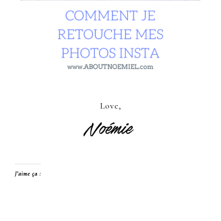
Love,
J’aime ça :