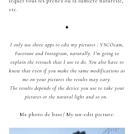
lequel vous les prenez ou la lumière naturelle,
etc.
♠
I only use three apps to edit my pictures : VSCOcam,
Facetune and Instagram, naturally. I’m going to
explain the retouch that I use to do. You also have to
know that even if you make the same modifications as
me on your pictures the results may vary.
The results depends of the device you use to take your
pictures or the natural light and so on.
Ma photo de base/ My un-edit picture: