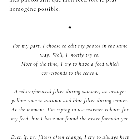
homogène possible.
♠
For my part, I choose to edit my photos in the same
way.
Well, I mostly try to
.
Most of the time, I try to have a feed which
corresponds to the season.
A whiter/neutral filter during summer, an orange-
yellow tone in autumn and blue filter during winter.
At the moment, I’m trying to use warmer colours for
my feed, but I have not found the exact formula yet.
Even if, my filters often change, I try to always keep