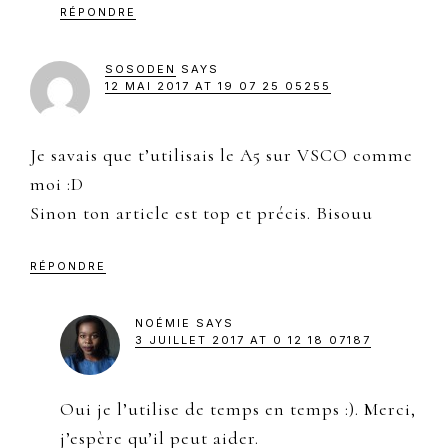
RÉPONDRE
SOSODEN
SAYS
12 MAI 2017 AT 19 07 25 05255
Je savais que t’utilisais le A5 sur VSCO comme
moi :D
Sinon ton article est top et précis. Bisouu
RÉPONDRE
NOÉMIE
SAYS
3 JUILLET 2017 AT 0 12 18 07187
Oui je l’utilise de temps en temps :). Merci,
j’espère qu’il peut aider.