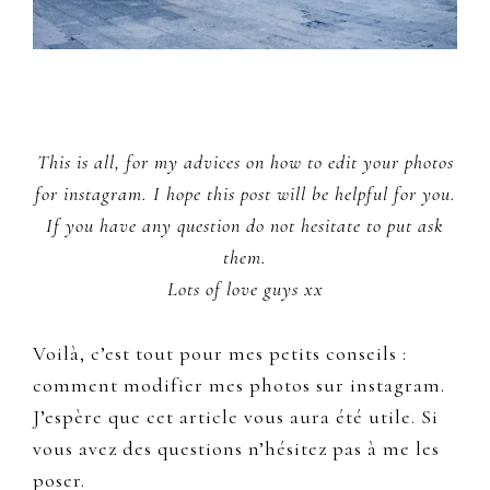
This is all, for my advices on how to edit your photos
for instagram. I hope this post will be helpful for you.
If you have any question do not hesitate to put ask
them.
Lots of love guys xx
Voilà, c’est tout pour mes petits conseils :
comment modifier mes photos sur instagram.
J’espère que cet article vous aura été utile. Si
vous avez des questions n’hésitez pas à me les
poser.