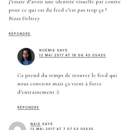
j’essaie d’avoir une identité visuelle par contre
pour ce qui est du feed c’est pas trop ça !
Bizzz Deltrey
RÉPONDRE
NOÉMIE
SAYS
12 MAI 2017 AT 18 06 45 05455
Ca prend du temps de trouver le feed qui
nous convient mais ça vient à force
d’entrainement :).
RÉPONDRE
NAIS
SAYS
12 MAI 2017 AT 7 07 53 05535