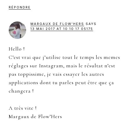
RÉPONDRE
MARGAUX DE FLOW'HERS
SAYS
13 MAI 2017 AT 10 10 17 05175
Hello !
C’est vrai que j’utilise tout le temps les memes
réglages sur Instagram, mais le résultat n’est
pas toppissime, je vais essayer les autres
applications dont tu parles peut être que ça
changera !
A très vite !
Margaux de Flow’Hers