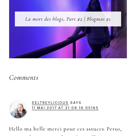
La mort des blogs, Part #2 | Blogmas #1
Reader
Comments
Interactions
DELTREYLICIOUS
SAYS
11 MAI 2017 AT 21 09 16 05165
Hello ma belle merci pour ces astuces. Perso,