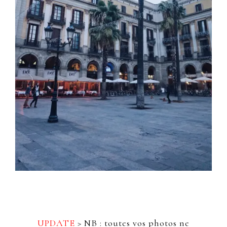
UPDATE
> NB : toutes vos photos ne