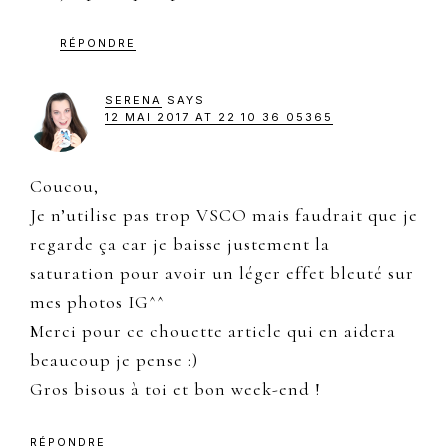
RÉPONDRE
SERENA
SAYS
12 MAI 2017 AT 22 10 36 05365
Coucou,
Je n’utilise pas trop VSCO mais faudrait que je
regarde ça car je baisse justement la
saturation pour avoir un léger effet bleuté sur
mes photos IG^^
Merci pour ce chouette article qui en aidera
beaucoup je pense :)
Gros bisous à toi et bon week-end !
RÉPONDRE