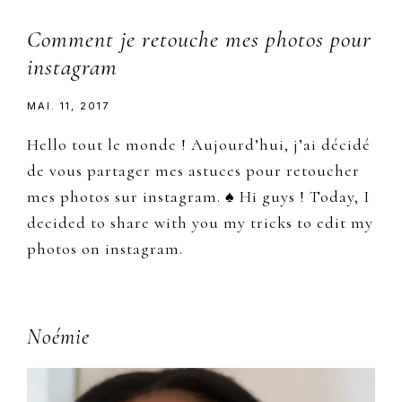
Comment je retouche mes photos pour
instagram
MAI. 11, 2017
Hello tout le monde ! Aujourd’hui, j’ai décidé
de vous partager mes astuces pour retoucher
mes photos sur instagram. ♠ Hi guys ! Today, I
decided to share with you my tricks to edit my
photos on instagram.
Primary
Noémie
Sidebar