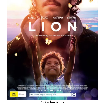
* cinehorizons