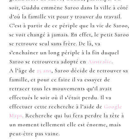
soir, Guddu emmène Saroo dans la ville à côté
d’où la famille vit pour y trouver du travail.
C’est à partir de ce périple que la vie de Saroo,
se voit changé à jamais. En effet, le petit Saroo
se retrouve seul sans frère. De là, va
s’enchaîner un long périple à la fin duquel
Saroo se retrouvera adopté en
Australie
.
A l’âge de
25 ans
, Saroo décide de retrouver sa
famille, et pour ce faire il va essayer de
retracer tous les mouvements qu’il avait
effectués le soir où il s’était perdu. Il va
effectuer cette recherche à l’aide de
Google
Maps
. Recherche qui lui fera perdre la tête à
un moment tellement elle est énorme, mais
peut-être pas vaine.