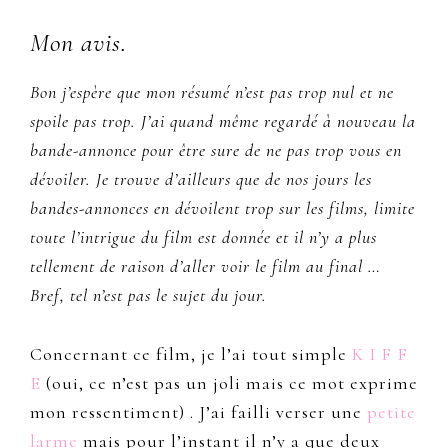
Mon avis.
Bon j’espère que mon résumé n’est pas trop nul et ne
spoile pas trop. J’ai quand même regardé à nouveau la
bande-annonce pour être sure de ne pas trop vous en
dévoiler. Je trouve d’ailleurs que de nos jours les
bandes-annonces en dévoilent trop sur les films, limite
toute l’intrigue du film est donnée et il n’y a plus
tellement de raison d’aller voir le film au final …
Bref, tel n’est pas le sujet du jour.
Concernant ce film, je l’ai tout simple
K I F F
E
(oui, ce n’est pas un joli mais ce mot exprime
mon ressentiment) . J’ai failli verser une
petite
larme
mais pour l’instant il n’y a que deux