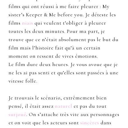
films qui ont réussi à me faire pleurer : My
sister’s Keeper & Me before you. Je déteste les
films
niais
qui veulent t’obliger à pleurer
toutes les deux minutes. Pour ma part, je
trouve que ce n’était absolument pas le but du
film mais l’histoire fait qu’à un certain
moment on ressent de vives émotions.
Le film dure deux heures. Je vous avoue que je
ne les ai pas senti et qu’elles sont passées à une
vitesse folle.
Je trouvais le scénario, extrêmement bien
pensé, il était assez
naturel
et pas du tout
surjoué
. On s’attache très vite aux personnages
et on voit que les acteurs sont
sincères
dans