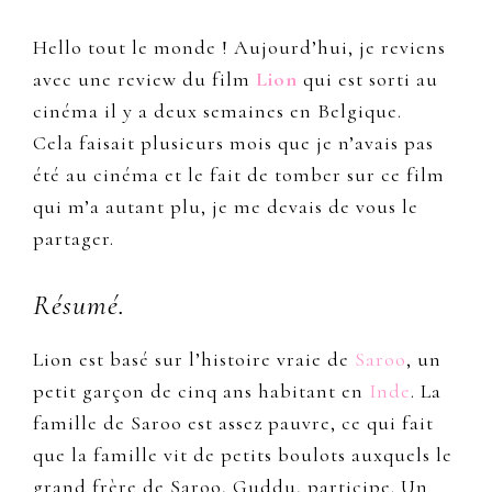
Hello tout le monde ! Aujourd’hui, je reviens
avec une review du film
Lion
qui est sorti au
cinéma il y a deux semaines en Belgique.
Cela faisait plusieurs mois que je n’avais pas
été au cinéma et le fait de tomber sur ce film
qui m’a autant plu, je me devais de vous le
partager.
Résumé.
Lion est basé sur l’histoire vraie de
Saroo
, un
petit garçon de cinq ans habitant en
Inde
. La
famille de Saroo est assez pauvre, ce qui fait
que la famille vit de petits boulots auxquels le
grand frère de Saroo, Guddu, participe. Un