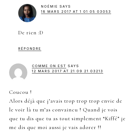
NOÉMIE
SAYS
18 MARS 2017 AT 1 01 05 03053
De rien :D
RÉPONDRE
COMME ON EST
SAYS
12 MARS 2017 AT 21 09 21 03213
Coucou !
Alors déjà que j’avais trop trop trop envie de
le voir là tu m’as convaincu ! Quand je vois
que tu dis que tu as tout simplement “Kiffé” je
me dis que moi aussi je vais adorer !!