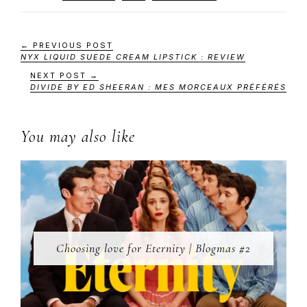
← PREVIOUS POST
NYX LIQUID SUEDE CREAM LIPSTICK : REVIEW
NEXT POST →
DIVIDE BY ED SHEERAN : MES MORCEAUX PRÉFÉRÉS
You may also like
Choosing love for Eternity | Blogmas #2