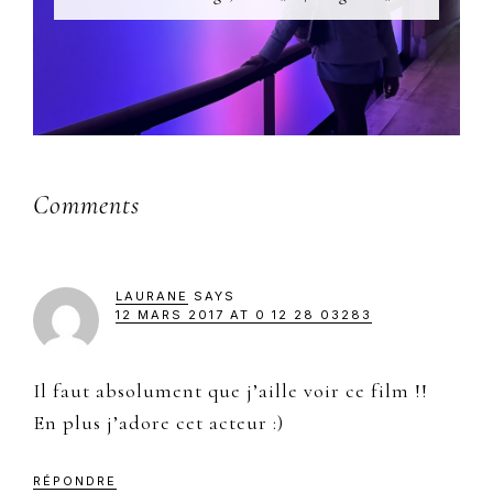
Reader
Comments
Interactions
LAURANE
SAYS
12 MARS 2017 AT 0 12 28 03283
Il faut absolument que j’aille voir ce film !!
En plus j’adore cet acteur :)
RÉPONDRE