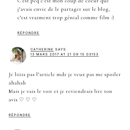
C’est pcq c’est mon coup de coeur que
j’avais envie de le partager sur le blog,
c’est vraiment trop génial comme film :)
RÉPONDRE
CATHERINE
SAYS
13 MARS 2017 AT 21 09 15 03153
Je liiiis pas l’article mdr je veux pas me spoiler
ahahah
Mais je vais le voir et je reviendrais lire ton
avis ♡ ♡ ♡
RÉPONDRE