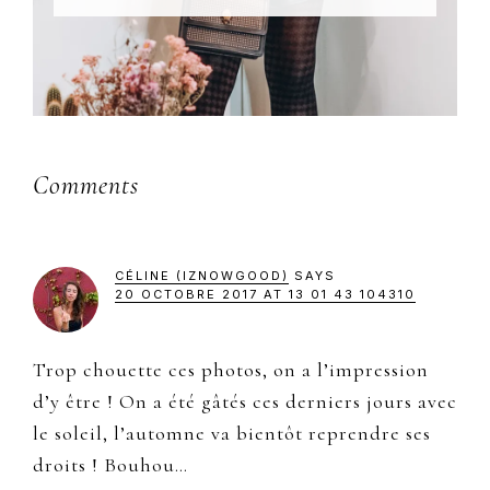
Reader
Comments
Interactions
CÉLINE (IZNOWGOOD)
SAYS
20 OCTOBRE 2017 AT 13 01 43 104310
Trop chouette ces photos, on a l’impression
d’y être ! On a été gâtés ces derniers jours avec
le soleil, l’automne va bientôt reprendre ses
droits ! Bouhou…