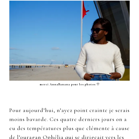
merci AnnaBanana pour les photos ♡
Pour aujourd’hui, n’ayez point crainte je serais
moins bavarde. Ces quatre derniers jours on a
eu des températures plus que clémente à cause
de l’ouragan Ophélia qui se dirigeait vers les