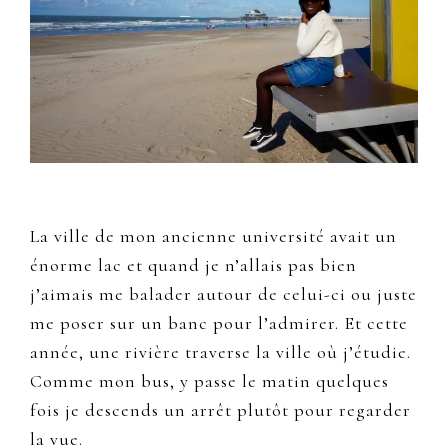
La ville de mon ancienne université avait un
énorme lac et quand je n’allais pas bien
j’aimais me balader autour de celui-ci ou juste
me poser sur un banc pour l’admirer. Et cette
année, une rivière traverse la ville où j’étudie.
Comme mon bus, y passe le matin quelques
fois je descends un arrêt plutôt pour regarder
la vue.