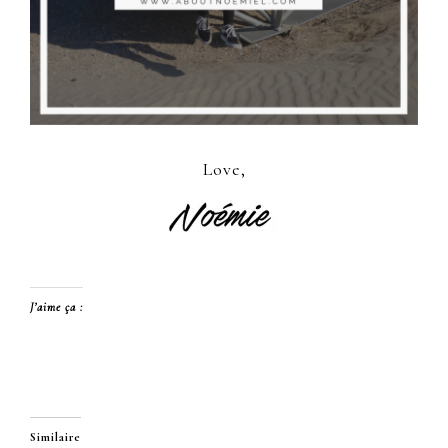
Love,
J’aime ça :
Similaire