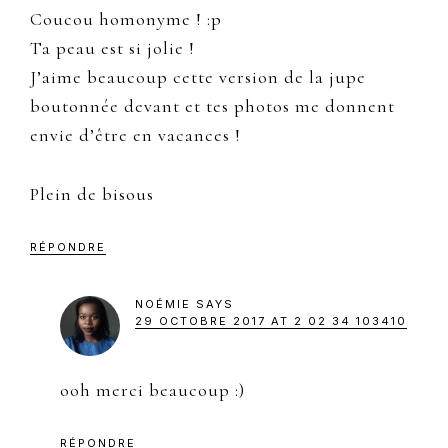
Coucou homonyme ! :p
Ta peau est si jolie !
J’aime beaucoup cette version de la jupe
boutonnée devant et tes photos me donnent
envie d’être en vacances !
Plein de bisous
RÉPONDRE
NOÉMIE
SAYS
29 OCTOBRE 2017 AT 2 02 34 103410
ooh merci beaucoup :)
RÉPONDRE