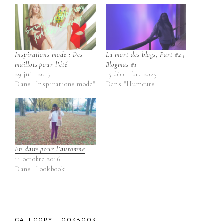
Inspirations mode : Des
La mort des blogs, Part #2 |
maillots pour l’été
Blogmas #1
29 juin 2017
15 décembre 2025
Dans "Inspirations mode"
Dans "Humeurs"
En daim pour l’automne
11 octobre 2016
Dans "Lookbook"
CATEGORY:
LOOKBOOK