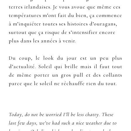
terres irlandaises. Je vous avoue que même ces
températures m’ont fait du bien, ça commence
à m’inquiéter toutes ses histoires d’ouragans,
surtout que ça risque de s’intensifier encore
plus dans les années à venir.
Du coup, le look du jour est un peu plus
d’actualité. Soleil qui brille mais il faut tout
de même porter un gros pull et des collants
parce que le soleil ne réchauffe rien du tout.
Today, do not be worried I’ll be less chatty. These
last few days, we’ve had such a nice weather due to