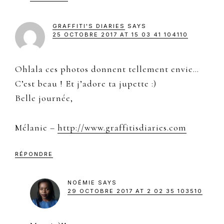
GRAFFITI'S DIARIES
SAYS
25 OCTOBRE 2017 AT 15 03 41 104110
Ohlala ces photos donnent tellement envie…
C’est beau ! Et j’adore ta jupette :)
Belle journée,
Mélanie –
http://www.graffitisdiaries.com
RÉPONDRE
NOÉMIE
SAYS
29 OCTOBRE 2017 AT 2 02 35 103510