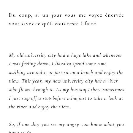
Du coup, si un jour vous me voyez énervée
vous savez ce qu’il vous reste à faire.
My old university city had a huge lake and whenever
I was feeling down, I liked to spend some time
walking around it or just sit on a bench and enjoy the
view. This year, my new university city has a river
who flows through it. As my bus stops there sometimes
I just step off a stop before mine just to take a look at
the river and enjoy the view.
So, if one day you see my angry you know what you
have to do.