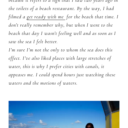
because it refers to a sign that I saw two years ago in
the toilets of a beach restaurant. By the way, I had
filmed a
get ready with me
for the beach that time. I
don’t really remember why, but when I went to the
beach that day I wasn’t feeling well and as soon as I
saw the sea I felt better.
I’m sure I’m not the only to whom the sea does this
effect. I’ve also liked places with large stretches of
water, this is why I prefer cities with canals, it
appeases me. I could spend hours just watching these
waters and the motions of waters.