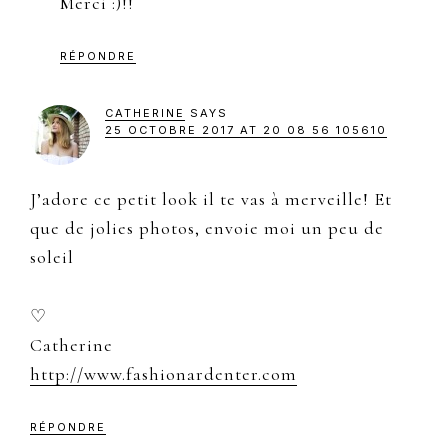
Merci :)!!
RÉPONDRE
CATHERINE
SAYS
25 OCTOBRE 2017 AT 20 08 56 105610
J’adore ce petit look il te vas à merveille! Et
que de jolies photos, envoie moi un peu de
soleil
♡
Catherine
http://www.fashionardenter.com
RÉPONDRE