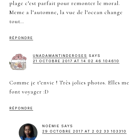
plage c’est parfait pour remonter le moral.
Meme a l’automne, la vue de l’ocean change
tout…
RÉPONDRE
UNADAMANTINDEROSES
SAYS
21 OCTOBRE 2017 AT 14 02 46 104610
Comme je t’envie ! Très jolies photos. Elles me
font voyager :D
RÉPONDRE
NOÉMIE
SAYS
29 OCTOBRE 2017 AT 2 02 33 103310