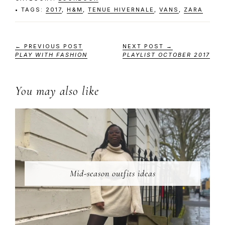
TAGS:
2017
,
H&M
,
TENUE HIVERNALE
,
VANS
,
ZARA
← PREVIOUS POST
NEXT POST →
PLAY WITH FASHION
PLAYLIST OCTOBER 2017
You may also like
Mid-season outfits ideas