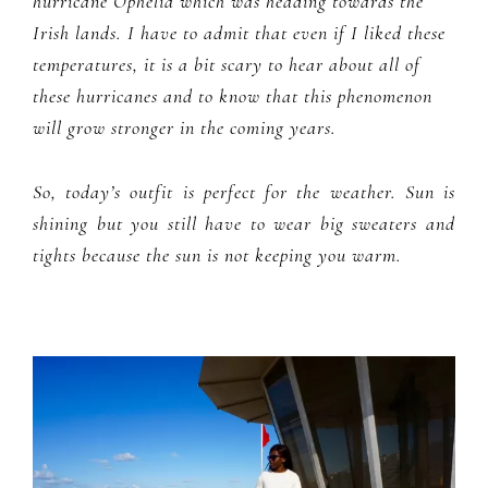
hurricane Ophelia which was heading towards the
Irish lands. I have to admit that even if I liked these
temperatures, it is a bit scary to hear about all of
these hurricanes and to know that this phenomenon
will grow stronger in the coming years.
So, today’s outfit is perfect for the weather. Sun is
shining but you still have to wear big sweaters and
tights because the sun is not keeping you warm.