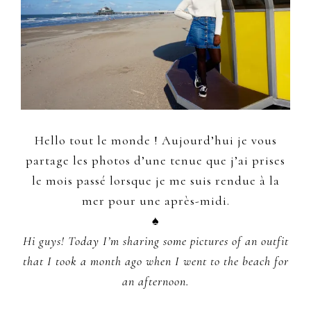
Hello tout le monde ! Aujourd’hui je vous
partage les photos d’une tenue que j’ai prises
le mois passé lorsque je me suis rendue à la
mer pour une après-midi.
♠
Hi guys! Today I’m sharing some pictures of an outfit
that I took a month ago when I went to the beach for
an afternoon.