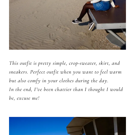
This outfit is pretty simple, crop-sweater, skirt, and
sneakers. Perfect outfit when you want to feel warm
but also comfy in your clothes during the day.
In the end, I’ve been chattier than I thought I would
be, excuse me!