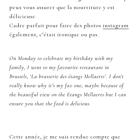
peux vous assurer que la nourriture y est
délicieuse.
Cadre parfait pour faire des photos
instagram
également, c’était ironique ou pas.
On Monday to celebrate my birthday with my
family, I went to my favourite restaurant in
Brussels,
‘La brasserie des étangs Mellaerts’. I don’t
really know why it’s my fav one, maybe because of
the beautiful view on the Etangs Mellaerts but I can
ensure you that the food is delicious.
Cette année, je me suis rendue compte que