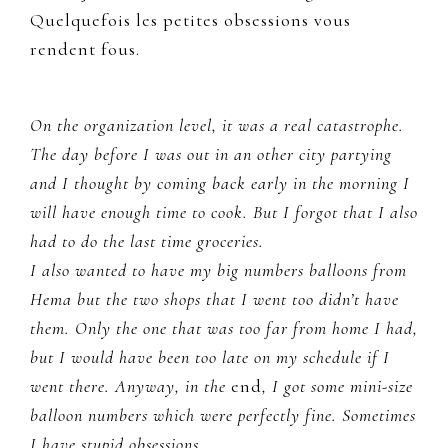
Quelquefois les petites obsessions vous
rendent fous.
On the organization level, it was a real catastrophe.
The day before I was out in an other city partying
and I thought by coming back early in the morning I
will have enough time to cook. But I forgot that I also
had to do the last time groceries.
I also wanted to have my big numbers balloons from
Hema but the two shops that I went too didn’t have
them. Only the one that was too far from home I had,
but I would have been too late on my schedule if I
went there. Anyway, in the
end
, I got some mini-size
balloon numbers which were perfectly fine. Sometimes
I have stupid obsessions.