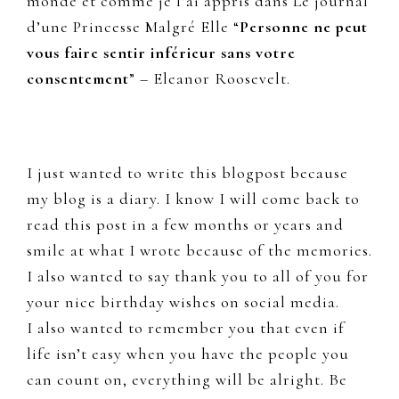
monde et comme je l’ai appris dans Le journal
d’une Princesse Malgré Elle “
Personne ne peut
vous faire sentir inférieur sans votre
consentement
” – Eleanor Roosevelt.
I just wanted to write this blogpost because
my blog is a diary. I know I will come back to
read this post in a few months or years and
smile at what I wrote because of the memories.
I also wanted to say thank you to all of you for
your nice birthday wishes on social media.
I also wanted to remember you that even if
life isn’t easy when you have the people you
can count on, everything will be alright. Be