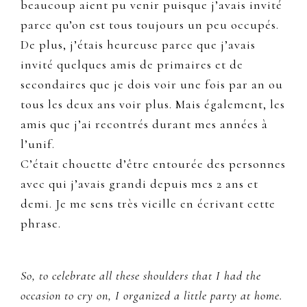
beaucoup aient pu venir puisque j’avais invité
parce qu’on est tous toujours un peu occupés.
De plus, j’étais heureuse parce que j’avais
invité quelques amis de primaires et de
secondaires que je dois voir une fois par an ou
tous les deux ans voir plus. Mais également, les
amis que j’ai recontrés durant mes années à
l’unif.
C’était chouette d’être entourée des personnes
avec qui j’avais grandi depuis mes 2 ans et
demi. Je me sens très vieille en écrivant cette
phrase.
So, to celebrate all these shoulders that I had the
occasion to cry on, I organized a little party at home.