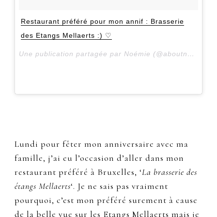
Restaurant préféré pour mon annif : Brasserie
des Etangs Mellaerts :) ♡
Une publication partagée par Noémie (@aboutnoemiel) le
Lundi pour fêter mon anniversaire avec ma
famille, j’ai eu l’occasion d’aller dans mon
restaurant préféré à Bruxelles, ‘
La brasserie des
étangs Mellaerts
‘. Je ne sais pas vraiment
pourquoi, c’est mon préféré surement à cause
de la belle vue sur les Etangs Mellaerts mais je