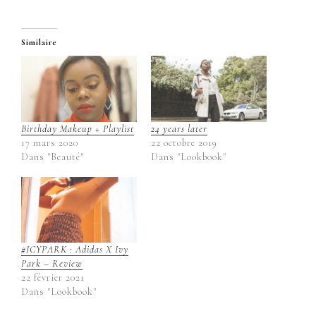
Similaire
Birthday Makeup + Playlist
24 years later
17 mars 2020
22 octobre 2019
Dans "Beauté"
Dans "Lookbook"
#ICYPARK : Adidas X Ivy
Park – Review
22 février 2021
Dans "Lookbook"