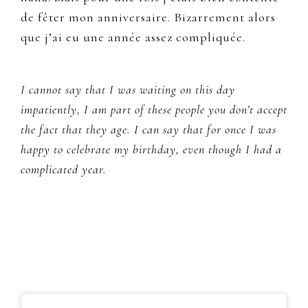
de fêter mon anniversaire. Bizarrement alors
que j’ai eu une année assez compliquée.
I cannot say that I was waiting on this day
impatiently, I am part of these people you don’t accept
the fact that they age. I can say that for once I was
happy to celebrate my birthday, even though I had a
complicated year.