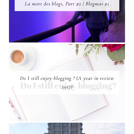
La mort des blogs, Part #2 | Blogmas #1
Do I still enjoy blogging ? (A year in review
2017)