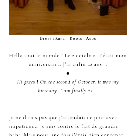
Dress : Zara – Boots : Asos
Hello tout le monde ! Le 2 octobre, c’était mon
anniversaire. J’ai enfin 22 ans …
♠
Hi
guys !
On the second of October, it was my
birthday. I am finally 22 …
Je ne dirais pas que j’attendais ce jour avec
impatience, je suis contre le fait de grandir
haha. Mais pour une fois j’étais bien contente