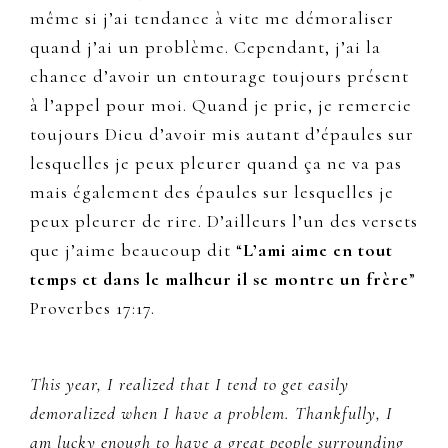
même si j’ai tendance à vite me démoraliser
quand j’ai un problème. Cependant, j’ai la
chance d’avoir un entourage toujours présent
à l’appel pour moi. Quand je prie, je remercie
toujours Dieu d’avoir mis autant d’épaules sur
lesquelles je peux pleurer quand ça ne va pas
mais également des épaules sur lesquelles je
peux pleurer de rire. D’ailleurs l’un des versets
que j’aime beaucoup dit “
L’ami aime en tout
temps et dans le malheur il se montre un frère
”
Proverbes 17:17.
This year, I realized that I tend to get easily
demoralized when I have a problem. Thankfully, I
am lucky enough to have a great people surrounding