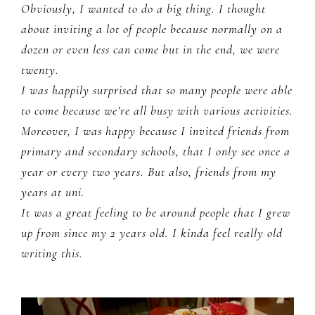
Obviously, I wanted to do a big thing. I thought
about inviting a lot of people because normally on a
dozen or even less can come but in the end, we were
twenty.
I was happily surprised that so many people were able
to come because we’re all busy with various activities.
Moreover, I was happy because I invited friends from
primary and secondary schools, that I only see once a
year or every two years. But also, friends from my
years at uni.
It was a great feeling to be around people that I grew
up from since my 2 years old. I kinda feel really old
writing this.