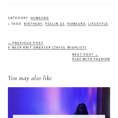
CATEGORY:
HUMEURS
TAGS:
BIRTHDAY
,
FEELIN 22
,
HUMEURS
,
LIFESTYLE
← PREVIOUS POST
V NECK KNIT SWEATER (ZAFUL WISHLIST)
NEXT POST →
PLAY WITH FASHION
You may also like