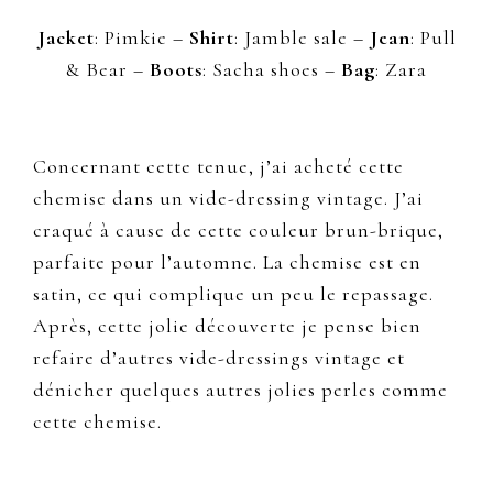
Jacket
: Pimkie –
Shirt
: Jamble sale –
Jean
: Pull
& Bear –
Boots
: Sacha shoes –
Bag
: Zara
Concernant cette tenue, j’ai acheté cette
chemise dans un vide-dressing vintage. J’ai
craqué à cause de cette couleur brun-brique,
parfaite pour l’automne. La chemise est en
satin, ce qui complique un peu le repassage.
Après, cette jolie découverte je pense bien
refaire d’autres vide-dressings vintage et
dénicher quelques autres jolies perles comme
cette chemise.