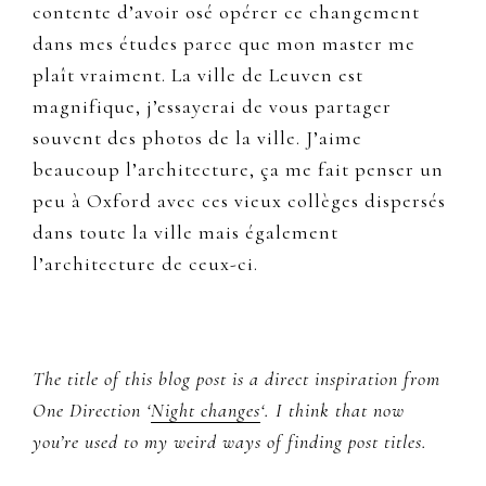
contente d’avoir osé opérer ce changement
dans mes études parce que mon master me
plaît vraiment. La ville de Leuven est
magnifique, j’essayerai de vous partager
souvent des photos de la ville. J’aime
beaucoup l’architecture, ça me fait penser un
peu à Oxford avec ces vieux collèges dispersés
dans toute la ville mais également
l’architecture de ceux-ci.
The title of this blog post is a direct inspiration from
One Direction ‘
Night changes
‘. I think that now
you’re used to my weird ways of finding post titles.