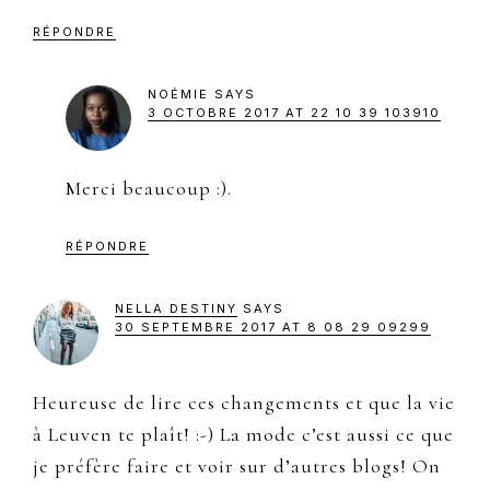
RÉPONDRE
NOÉMIE
SAYS
3 OCTOBRE 2017 AT 22 10 39 103910
Merci beaucoup :).
RÉPONDRE
NELLA DESTINY
SAYS
30 SEPTEMBRE 2017 AT 8 08 29 09299
Heureuse de lire ces changements et que la vie
à Leuven te plaît! :-) La mode c’est aussi ce que
je préfère faire et voir sur d’autres blogs! On