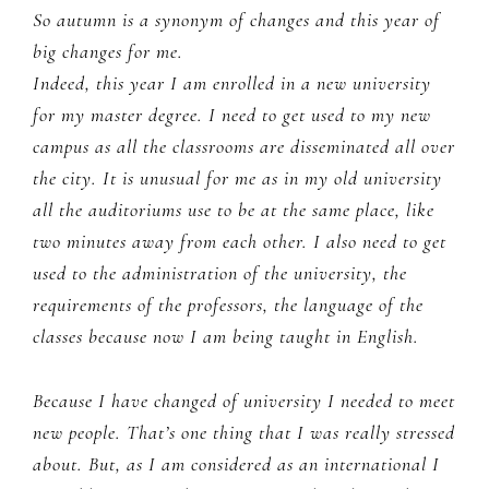
So autumn is a synonym of changes and this year of
big changes for me.
Indeed, this year I am enrolled in a new university
for my master degree. I need to get used to my new
campus as all the classrooms are disseminated all over
the city. It is unusual for me as in my old university
all the auditoriums use to be at the same place, like
two minutes away from each other. I also need to get
used to the administration of the university, the
requirements of the professors, the language of the
classes because now I am being taught in English.
Because I have changed of university I needed to meet
new people. That’s one thing that I was really stressed
about. But, as I am considered as an international I