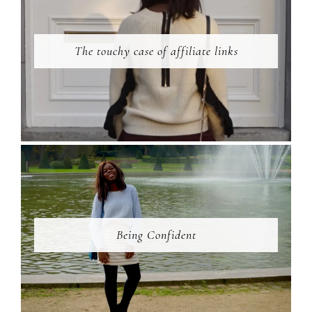
The touchy case of affiliate links
Being Confident