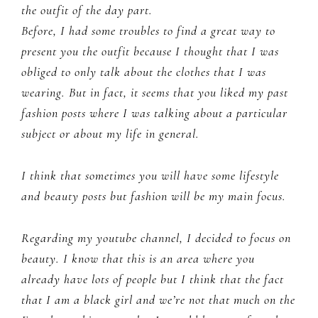
the outfit of the day part.
Before, I had some troubles to find a great way to
present you the outfit because I thought that I was
obliged to only talk about the clothes that I was
wearing. But in fact, it seems that you liked my past
fashion posts where I was talking about a particular
subject or about my life in general.
I think that sometimes you will have some lifestyle
and beauty posts but fashion will be my main focus.
Regarding my youtube channel, I decided to focus on
beauty. I know that this is an area where you
already have lots of people but I think that the fact
that I am a black girl and we’re not that much on the