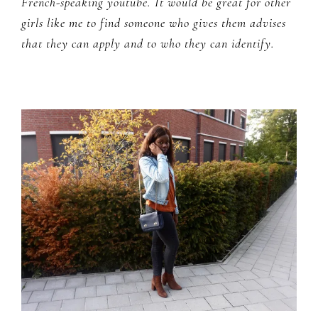
French-speaking youtube. It would be great for other
girls like me to find someone who gives them advises
that they can apply and to who they can identify.