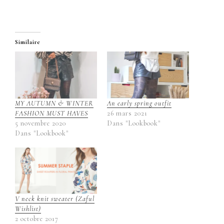
Similaire
MY AUTUMN & WINTER
An early spring outfit
FASHION MUST HAVES
26 mars 2021
5 novembre 2020
Dans "Lookbook"
Dans "Lookbook"
V neck knit sweater (Zaful
Wishlist)
2 octobre 2017