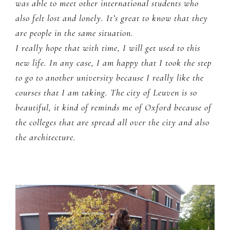
was able to meet other international students who
also felt lost and lonely. It’s great to know that they
are people in the same situation.
I really hope that with time, I will get used to this
new life. In any case, I am happy that I took the step
to go to another university because I really like the
courses that I am taking. The city of Leuven is so
beautiful, it kind of reminds me of Oxford because of
the colleges that are spread all over the city and also
the architecture.