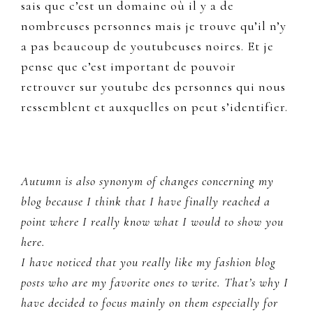
sais que c’est un domaine où il y a de
nombreuses personnes mais je trouve qu’il n’y
a pas beaucoup de youtubeuses noires. Et je
pense que c’est important de pouvoir
retrouver sur youtube des personnes qui nous
ressemblent et auxquelles on peut s’identifier.
Autumn is also synonym of changes concerning my
blog because I think that I have finally reached a
point where I really know what I would to show you
here.
I have noticed that you really like my fashion blog
posts who are my favorite ones to write. That’s why I
have decided to focus mainly on them especially for