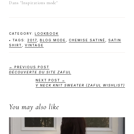
Dans "Inspirations mode"
CATEGORY:
LOOKBOOK
TAGS:
2017
,
BLOG MODE
,
CHEMISE SATINÉ
,
SATIN
SHIRT
,
VINTAGE
← PREVIOUS POST
DÉCOUVERTE DU SITE ZAFUL
NEXT POST →
V NECK KNIT SWEATER (ZAFUL WISHLIST)
You may also like