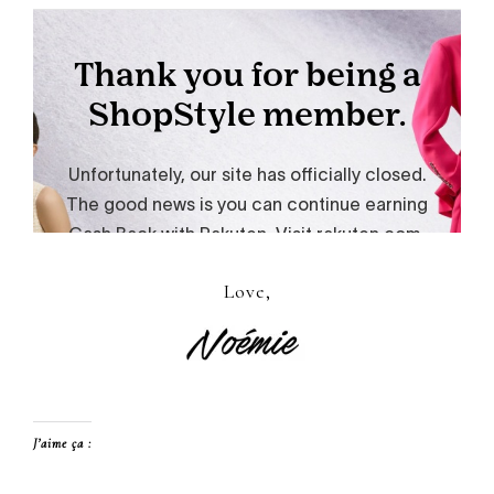
Love,
J’aime ça :