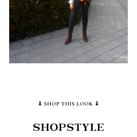
⇓ SHOP THIS LOOK ⇓