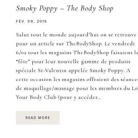
Smoky Poppy – The Body Shop
FÉV. 09, 2015
Salut tout le monde aujourd’hui on se retrouve
pour un article sur TheBodyShop. Le vendredi
6/02 tout les magasins TheBodyShop faisaient l
“fête” pour leur nouvelle gamme de produits
spéciale St-Valentin appelée Smoky Poppy. A
cette occasion les magasins offraient des séance
de maquillage/massage pour les membres du Lo
Your Body Club (pour y accéder…
READ MORE