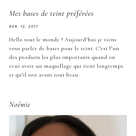
Mes bases de teint préférées
AVR. 12, 2017
Hello tout le monde ! Aujourd’hui je viens
vous parler de bases pour le teint. C’est l’un
des produits les plus importants quand on
veut avoir un maquillage qui tient longtemps
et qu’il soit avant tout beau.
Primary
Noémie
Sidebar