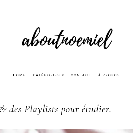
Aboutnoemie
Beauty,
Fashion
HOME
CATÉGORIES
CONTACT
À PROPOS
and
Lifestyle
 des Playlists pour étudier.