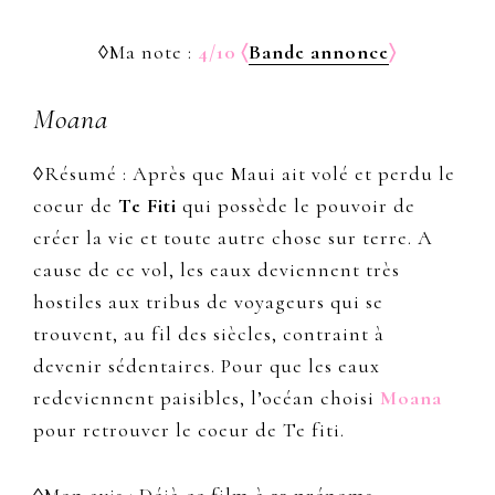
◊Ma note :
4/10 〈
Bande annonce
〉
Moana
◊Résumé : Après que Maui ait volé et perdu le
coeur de
Te Fiti
qui possède le pouvoir de
créer la vie et toute autre chose sur terre. A
cause de ce vol, les eaux deviennent très
hostiles aux tribus de voyageurs qui se
trouvent, au fil des siècles, contraint à
devenir sédentaires. Pour que les eaux
redeviennent paisibles, l’océan choisi
Moana
pour retrouver le coeur de Te fiti.