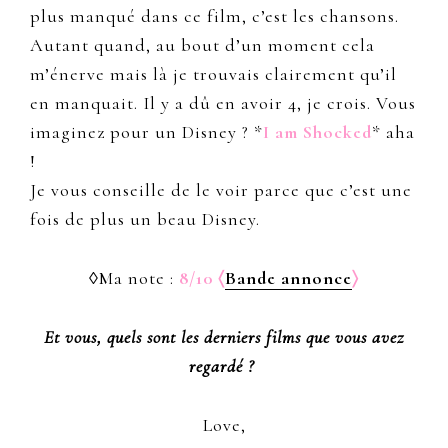
plus manqué dans ce film, c’est les chansons.
Autant quand, au bout d’un moment cela
m’énerve mais là je trouvais clairement qu’il
en manquait. Il y a dû en avoir 4, je crois. Vous
imaginez pour un Disney ? *
I am Shocked
* aha
!
Je vous conseille de le voir parce que c’est une
fois de plus un beau Disney.
◊Ma note :
8/10 〈
Bande annonce
〉
Et vous, quels sont les derniers films que vous avez
regardé ?
Love,