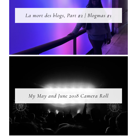
La mort des blogs, Part #2 | Blogmas #1
My May and June 2018 Camera Roll