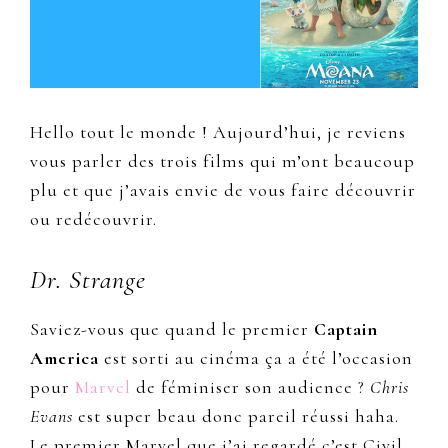
Hello tout le monde ! Aujourd’hui, je reviens
vous parler des trois films qui m’ont beaucoup
plu et que j’avais envie de vous faire découvrir
ou redécouvrir.
Dr. Strange
Saviez-vous que quand le premier
Captain
America
est sorti au cinéma ça a été l’occasion
pour
Marvel
de féminiser son audience ?
Chris
Evans
est super beau donc pareil réussi haha.
Le premier Marvel que j’ai regardé c’est Civil