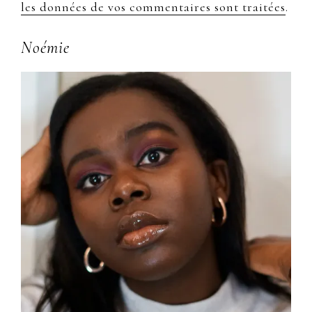
les données de vos commentaires sont traitées
.
Primary
Noémie
Sidebar