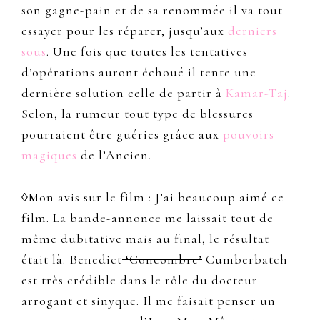
son gagne-pain et de sa renommée il va tout
essayer pour les réparer, jusqu’aux
derniers
sous
. Une fois que toutes les tentatives
d’opérations auront échoué il tente une
dernière solution celle de partir à
Kamar-Taj
.
Selon, la rumeur tout type de blessures
pourraient être guéries grâce aux
pouvoirs
magiques
de l’Ancien.
◊Mon avis sur le film : J’ai beaucoup aimé ce
film. La bande-annonce me laissait tout de
même dubitative mais au final, le résultat
était là. Benedict
‘Concombre’
Cumberbatch
est très crédible dans le rôle du docteur
arrogant et sinyque. Il me faisait penser un