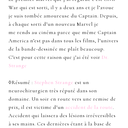
War qui est sorti, il y a deux ans et je l’avoue
je suis tombée amoureuse du Captain. Depuis,
à chaque sorti d’un nouveau Marvel je
me rends au cinéma parce que même Captain
America n’est pas dans tous les films, l’univers
de la bande-dessinée me plaît beaucoup.
C’est pour cette raison que j’ai été voir
Dr.
Strange
◊Résumé :
Stephen Strange
est un
neurochirurgien très réputé dans son
domaine. Un soir en route vers une remise de
prix, il est victime d’un
accident de la route
.
Accident qui laissera des lésions irréversibles
à ses mains. Ces dernières étant à la base de