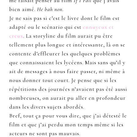
me faisait penser au film
If I Fall
que j’avais
bien aimé.
He bah non
.
Je ne sais pas si c’est le livre dont le film est
adapté ou le scénario qui est
ennuyeux et
creux
. La storyline du film aurait pu être
tellement plus longue et intéressante, là on se
contente d’effleurer les quelques problèmes
que connaissaient les lycéens. Mais sans qu’il y
ait de messages à nous faire passer, ni même à
nous donner tout court. Je pense que si les
répétitions des journées n’avaient pas été aussi
nombreuses, on aurait pu aller en profondeur
dans les divers sujets abordés.
Bref, tout ça pour vous dire, que j’ai détesté le
film et que j’ai perdu mon temps même si les
acteurs ne sont pas mauvais.