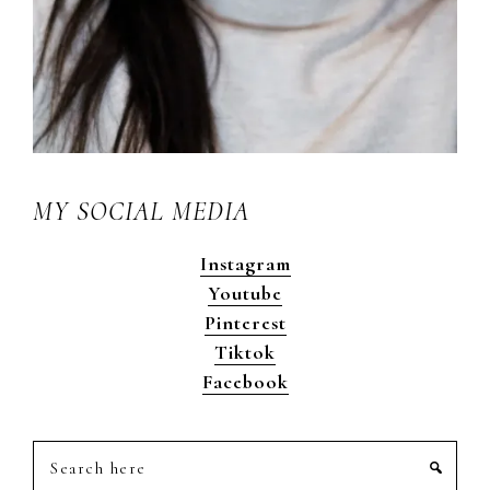
MY SOCIAL MEDIA
Instagram
Youtube
Pinterest
Tiktok
Facebook
Search
here