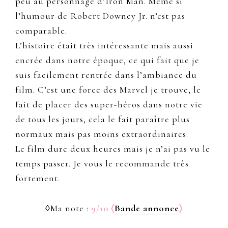
peu au personnage d’Iron Man. Même si
l’humour de Robert Downey Jr. n’est pas
comparable.
L’histoire était très intéressante mais aussi
encrée dans notre époque, ce qui fait que je
suis facilement rentrée dans l’ambiance du
film. C’est une force des Marvel je trouve, le
fait de placer des super-héros dans notre vie
de tous les jours, cela le fait paraître plus
normaux mais pas moins extraordinaires.
Le film dure deux heures mais je n’ai pas vu le
temps passer. Je vous le recommande très
fortement.
◊Ma note :
9/10 〈
Bande annonce
〉