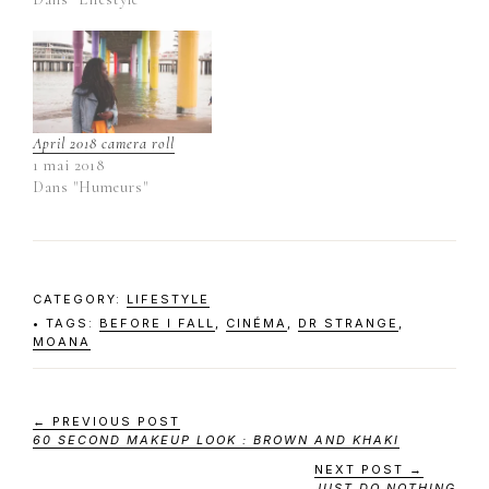
April 2018 camera roll
1 mai 2018
Dans "Humeurs"
CATEGORY:
LIFESTYLE
TAGS:
BEFORE I FALL
,
CINÉMA
,
DR STRANGE
,
MOANA
← PREVIOUS POST
60 SECOND MAKEUP LOOK : BROWN AND KHAKI
NEXT POST →
JUST DO NOTHING