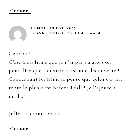
RÉPONDRE
COMME ON EST
SAYS
17 AVRIL 2017 AT 22 10 41 04414
Coucou !
C’est trois films que je n’ai pas vu alors on
peut dire que ton article est une découverte !
Concernant les films je pense que celui qui me
tente le plus c’est Before I fall ! Je l’ajoute à
ma liste !
Julie –
Comme on est
RÉPONDRE