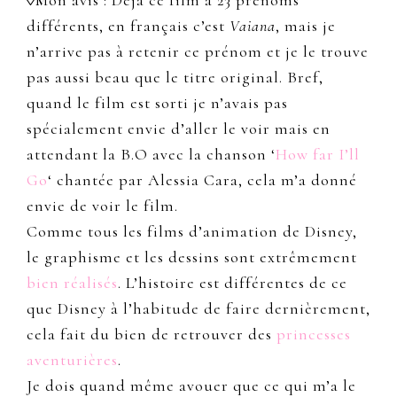
◊Mon avis : Déjà ce film à 23 prénoms
différents, en français c’est
Vaiana
, mais je
n’arrive pas à retenir ce prénom et je le trouve
pas aussi beau que le titre original. Bref,
quand le film est sorti je n’avais pas
spécialement envie d’aller le voir mais en
attendant la B.O avec la chanson ‘
How far I’ll
Go
‘ chantée par Alessia Cara, cela m’a donné
envie de voir le film.
Comme tous les films d’animation de Disney,
le graphisme et les dessins sont extrêmement
bien réalisés
. L’histoire est différentes de ce
que Disney à l’habitude de faire dernièrement,
cela fait du bien de retrouver des
princesses
aventurières
.
Je dois quand même avouer que ce qui m’a le