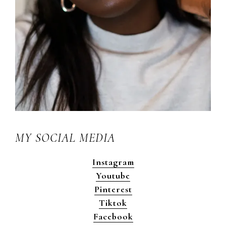
MY SOCIAL MEDIA
Instagram
Youtube
Pinterest
Tiktok
Facebook