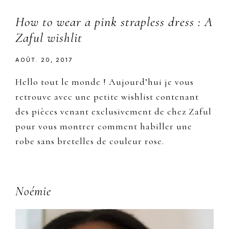
How to wear a pink strapless dress : A
Zaful wishlit
AOÛT. 20, 2017
Hello tout le monde ! Aujourd’hui je vous
retrouve avec une petite wishlist contenant
des pièces venant exclusivement de chez Zaful
pour vous montrer comment habiller une
robe sans bretelles de couleur rose.
Primary
Noémie
Sidebar