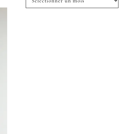
posts