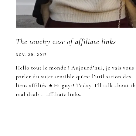
The touchy case of affiliate links
NOV. 29, 2017
Hello tout le monde ! Aujourd’hui, je vais vous
parler du sujet sensible qu’est l’utilisation des
liens affiliés. ♠ Hi guys! Today, I’ll talk about t
real deals … affiliate links.