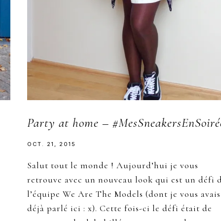
Party at home – #MesSneakersEnSoiré
OCT. 21, 2015
Salut tout le monde ! Aujourd’hui je vous
retrouve avec un nouveau look qui est un défi 
l’équipe We Are The Models (dont je vous avais
a
déjà parlé ici : x). Cette fois-ci le défi était de