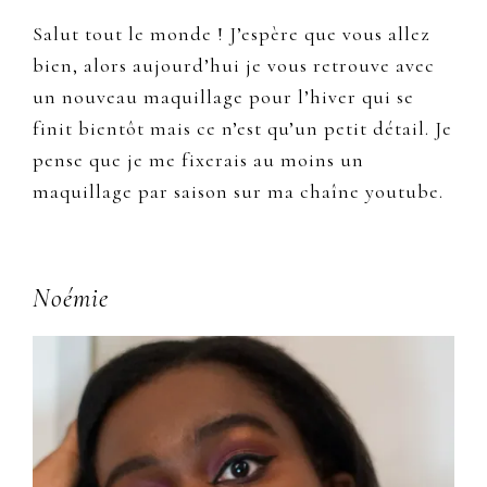
Salut tout le monde ! J’espère que vous allez
bien, alors aujourd’hui je vous retrouve avec
un nouveau maquillage pour l’hiver qui se
finit bientôt mais ce n’est qu’un petit détail. Je
pense que je me fixerais au moins un
maquillage par saison sur ma chaîne youtube.
Primary
Noémie
Sidebar