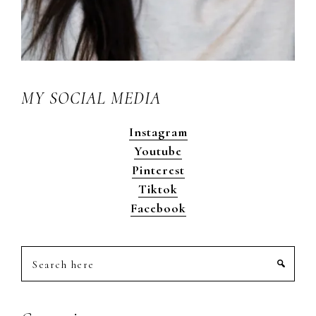
MY SOCIAL MEDIA
Instagram
Youtube
Pinterest
Tiktok
Facebook
Search
here