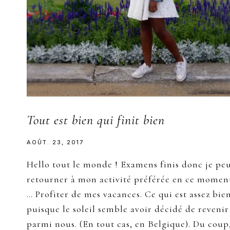
Tout est bien qui finit bien
AOÛT. 23, 2017
Hello tout le monde ! Examens finis donc je pe
retourner à mon activité préférée en ce momen
… Profiter de mes vacances. Ce qui est assez bie
puisque le soleil semble avoir décidé de revenir
parmi nous. (En tout cas, en Belgique). Du coup