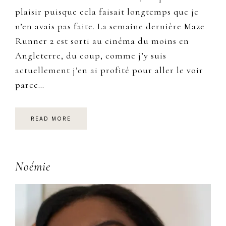
plaisir puisque cela faisait longtemps que je
n’en avais pas faite. La semaine dernière Maze
Runner 2 est sorti au cinéma du moins en
Angleterre, du coup, comme j’y suis
actuellement j’en ai profité pour aller le voir
parce…
READ MORE
Primary
Noémie
Sidebar