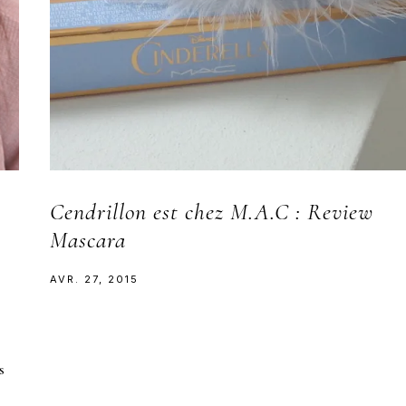
Cendrillon est chez M.A.C : Review
Mascara
AVR. 27, 2015
s