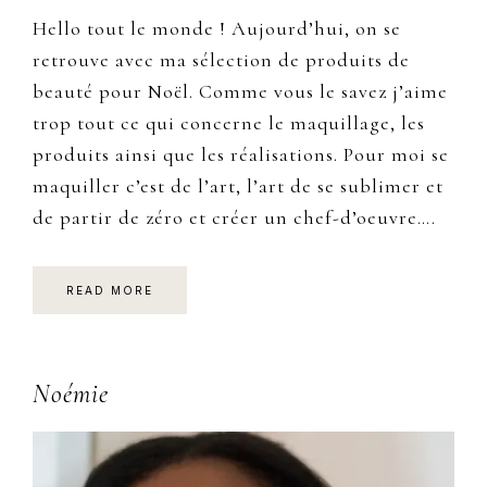
Hello tout le monde ! Aujourd’hui, on se
retrouve avec ma sélection de produits de
beauté pour Noël. Comme vous le savez j’aime
trop tout ce qui concerne le maquillage, les
produits ainsi que les réalisations. Pour moi se
maquiller c’est de l’art, l’art de se sublimer et
de partir de zéro et créer un chef-d’oeuvre….
READ MORE
Primary
Noémie
Sidebar