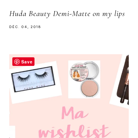
Huda Beauty Demi-Matte on my lips
DÉC. 04, 2018
Save