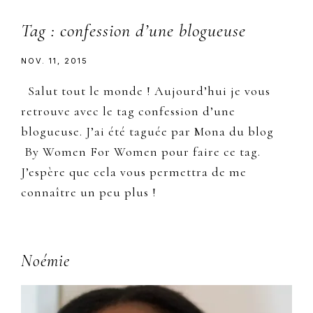
Tag : confession d’une blogueuse
NOV. 11, 2015
Salut tout le monde ! Aujourd’hui je vous
retrouve avec le tag confession d’une
blogueuse. J’ai été taguée par Mona du blog
By Women For Women pour faire ce tag.
J’espère que cela vous permettra de me
connaître un peu plus !
Primary
Noémie
Sidebar