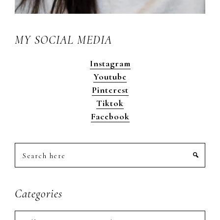
MY SOCIAL MEDIA
Instagram
Youtube
Pinterest
Tiktok
Facebook
Search
here
Categories
Categories