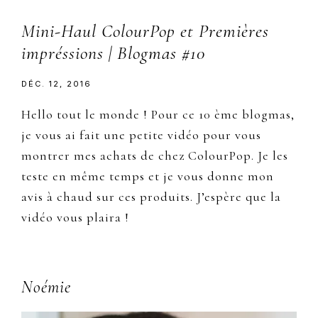
Mini-Haul ColourPop et Premières
impréssions | Blogmas #10
DÉC. 12, 2016
Hello tout le monde ! Pour ce 10 ème blogmas,
je vous ai fait une petite vidéo pour vous
montrer mes achats de chez ColourPop. Je les
teste en même temps et je vous donne mon
avis à chaud sur ces produits. J’espère que la
vidéo vous plaira !
Primary
Noémie
Sidebar