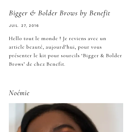
Bigger & Bolder Brows by Benefit
JUIL. 27, 2016
Hello tout le monde ! Je reviens avec un
article beauté, aujourd’hui, pour vous
présenter le kit pour sourcils ‘Bigger & Bolder
Brows’ de chez Benefit.
Primary
Noémie
Sidebar