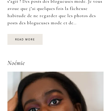
s’agit ? Des posts des blogueuses mode. Je vous
avoue que j’ai quelques fois la fâcheuse
habitude de ne regarder que les photos des
posts des blogueuses mode et de…
READ MORE
Primary
Noémie
Sidebar