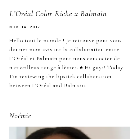
L’Oréal Color Riche x Balmain
NOV. 14, 2017
Hello tout le monde ! Je retrouve pour vous
donner mon avis sur la collaboration entre
L’Oréal et Balmain pour nous concocter de
merveilleux rouge à lèvres. ♠ Hi guys! Today
I’m reviewing the lipstick collaboration
between L’Oréal and Balmain.
Primary
Noémie
Sidebar