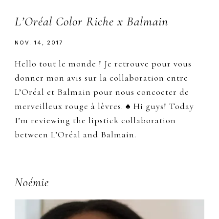
L’Oréal Color Riche x Balmain
NOV. 14, 2017
Hello tout le monde ! Je retrouve pour vous
donner mon avis sur la collaboration entre
L’Oréal et Balmain pour nous concocter de
merveilleux rouge à lèvres. ♠ Hi guys! Today
I’m reviewing the lipstick collaboration
between L’Oréal and Balmain.
Primary
Noémie
Sidebar